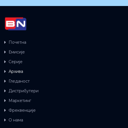
Почетна
Емисије
Серије
Архива
Гледаност
Дистрибутери
Маркетинг
Фреквенције
О нама