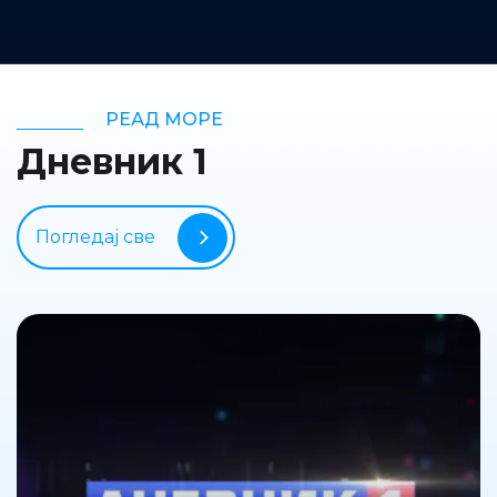
РЕАД МОРЕ
Дневник 1
Погледај све