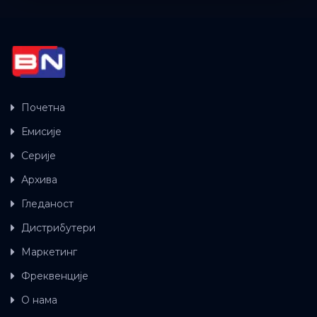
Почетна
Емисије
Серије
Архива
Гледаност
Дистрибутери
Маркетинг
Фреквенције
О нама