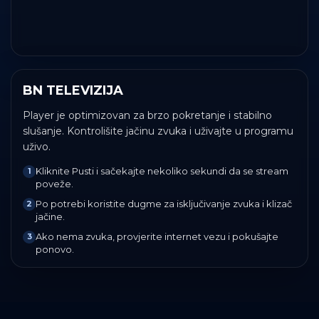
BN TELEVIZIJA
Player je optimizovan za brzo pokretanje i stabilno
slušanje. Kontrolišite jačinu zvuka i uživajte u programu
uživo.
Kliknite Pusti i sačekajte nekoliko sekundi da se stream
1
poveže.
Po potrebi koristite dugme za isključivanje zvuka i klizač
2
jačine.
Ako nema zvuka, provjerite internet vezu i pokušajte
3
ponovo.