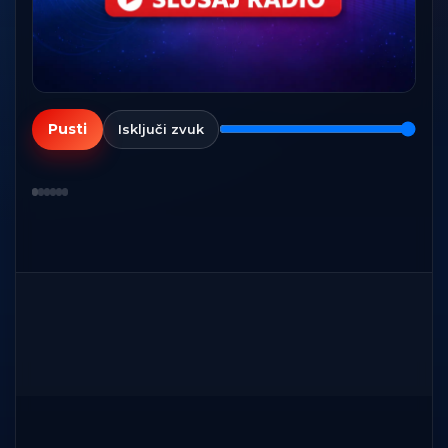
Pusti
Isključi zvuk