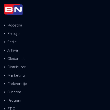
Početna
Emisije
Serije
Arhiva
Gledanost
Distributeri
Marketing
Frekvencije
O nama
Program
EPG