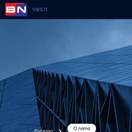
VIJESTI
O nama
Početna