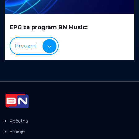
EPG za program BN Music:
Preuzmi
Početna
Emisije