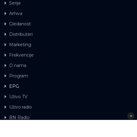
Serije
Arhiva
Gledanost
Distributeri
Marketing
Frekvencije
O nama
Program
EPG
Uživo TV
Uživo radio
×
BN Radio
Gdje možete gledati BN TV