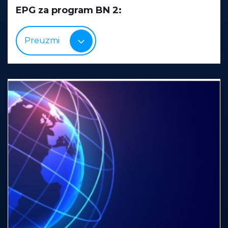
EPG za program BN 2:
Preuzmi