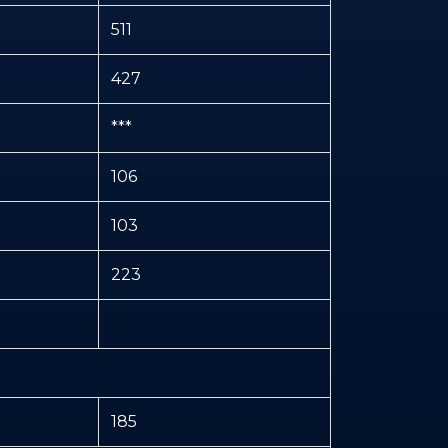
511
427
***
106
103
223
185