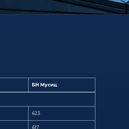
БН Мусиц
623
617