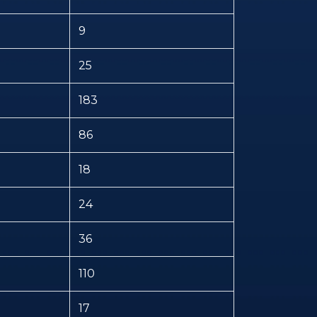
9
25
183
86
18
24
36
110
17