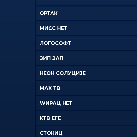
ОРТАК
МИСС НЕТ
ЛОГОСОФТ
ЗИП ЗАП
НЕОН СОЛУЦИЈЕ
МАX ТВ
WИРАЦ НЕТ
КТВ ЕГЕ
СТОКИЦ