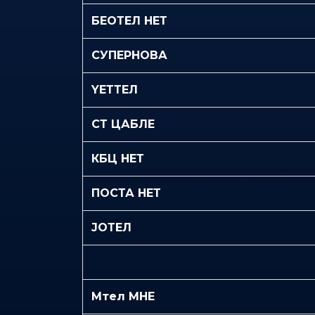
БЕОТЕЛ НЕТ
СУПЕРНОВА
YЕТТЕЛ
СТ ЦАБЛЕ
КБЦ НЕТ
ПОСТА НЕТ
ЈОТЕЛ
Мтел МНЕ