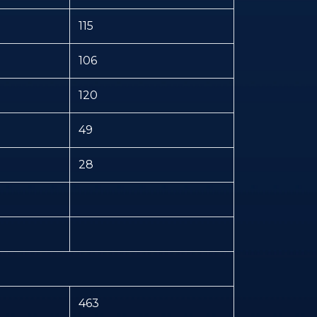
115
106
120
49
28
463