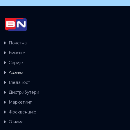
Почетна
Емисије
Серије
Архива
Гледаност
Дистрибутери
Маркетинг
Фреквенције
О нама