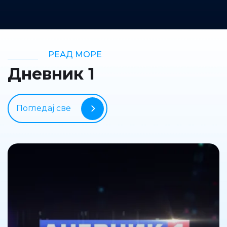
РЕАД МОРЕ
Дневник 1
Погледај све