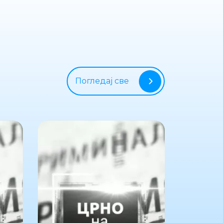
Погледај све