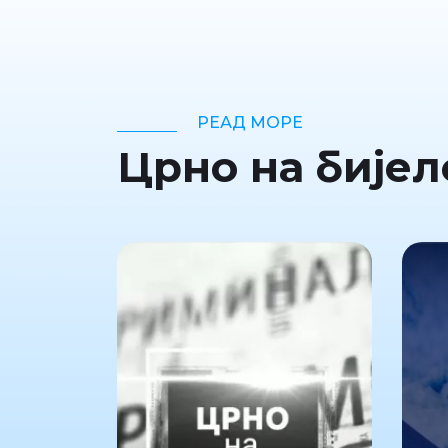
РЕАД МОРЕ
Црно на бијел