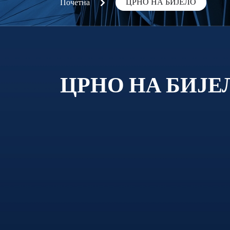
ЦРНО НА БИЈЕЛО
Почетна
ЦРНО НА БИЈЕ