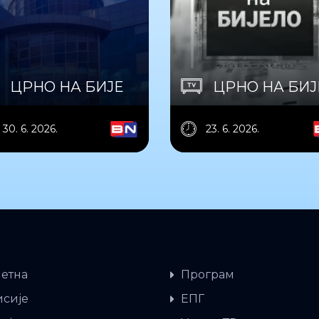
ЦРНО НА БИЈЕ
ЦРНО НА БИ
30. 6. 2026.
23. 6. 2026.
етна
Програм
сије
ЕПГ