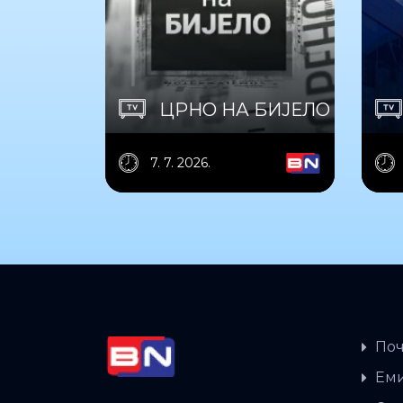
ЦРНО НА БИЈЕЛО
7. 7. 2026.
Поч
Еми