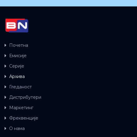
Почетна
Емисије
Серије
Архива
Гледаност
Дистрибутери
Маркетинг
Фреквенције
О нама