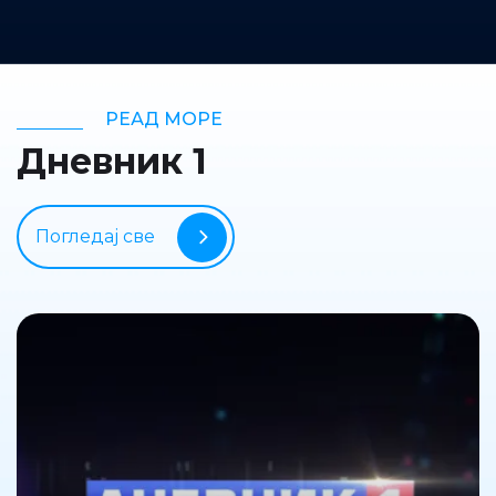
РЕАД МОРЕ
Дневник 1
Погледај све