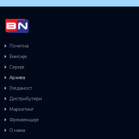
Почетна
Емисије
Серије
Архива
Гледаност
Дистрибутери
Маркетинг
Фреквенције
О нама