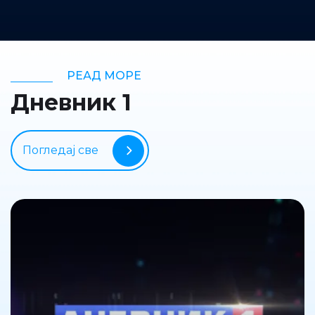
РЕАД МОРЕ
Дневник 1
Погледај све