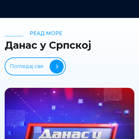
РЕАД МОРЕ
Данас у Српској
Погледај све