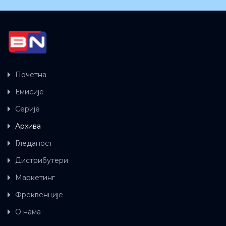
Почетна
Емисије
Серије
Архива
Гледаност
Дистрибутери
Маркетинг
Фреквенције
О нама