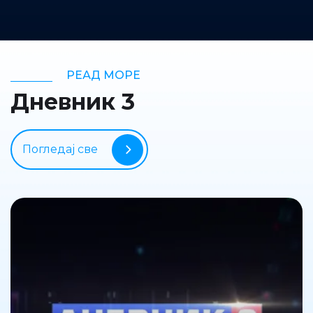
РЕАД МОРЕ
Дневник 3
Погледај све