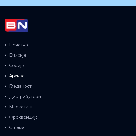
Почетна
Емисије
Серије
Архива
Гледаност
Дистрибутери
Маркетинг
Фреквенције
О нама