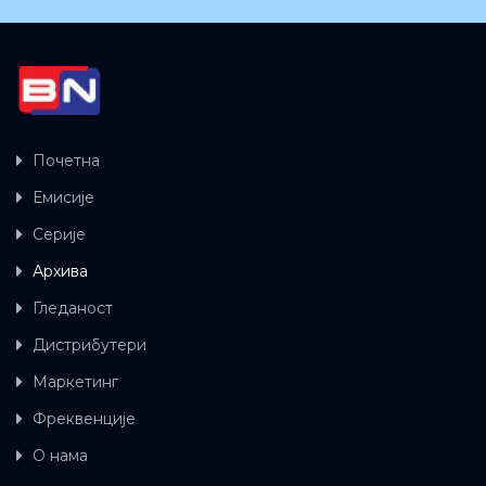
Почетна
Емисије
Серије
Архива
Гледаност
Дистрибутери
Маркетинг
Фреквенције
О нама