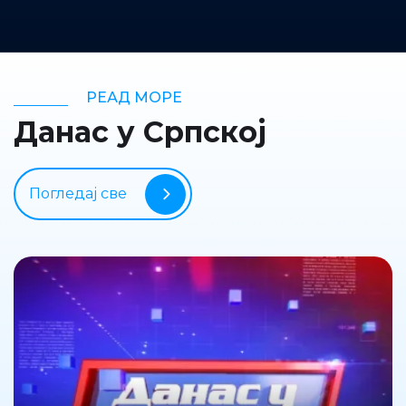
РЕАД МОРЕ
Данас у Српској
Погледај све