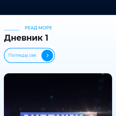
РЕАД МОРЕ
Дневник 1
Погледај све