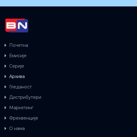
Почетна
Емисије
Серије
Архива
Гледаност
Дистрибутери
Маркетинг
Фреквенције
О нама