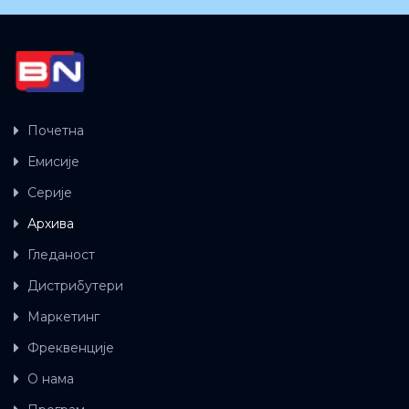
Почетна
Емисије
Серије
Архива
Гледаност
Дистрибутери
Маркетинг
Фреквенције
О нама