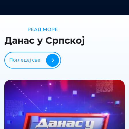
РЕАД МОРЕ
Данас у Српској
Погледај све