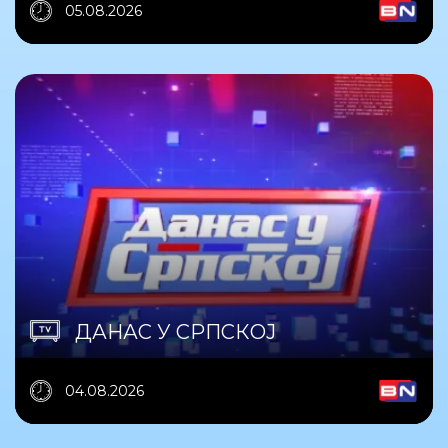
05.08.2026
ДАНАС У СРПСКОЈ
04.08.2026