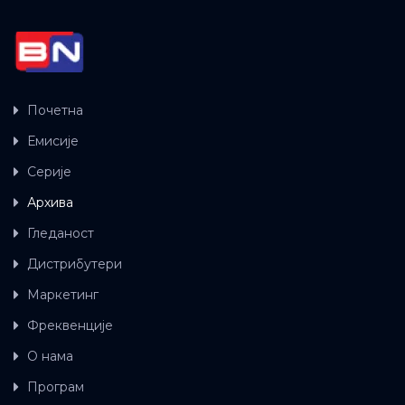
Почетна
Емисије
Серије
Архива
Гледаност
Дистрибутери
Маркетинг
Фреквенције
О нама
Програм