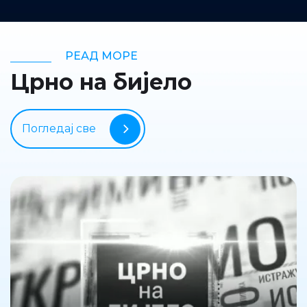
РЕАД МОРЕ
Црно на бијело
Погледај све