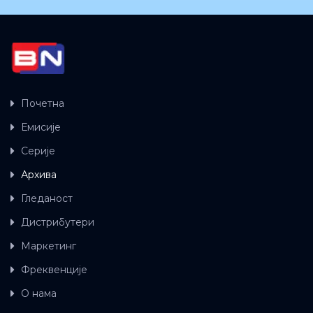
Почетна
Емисије
Серије
Архива
Гледаност
Дистрибутери
Маркетинг
Фреквенције
О нама