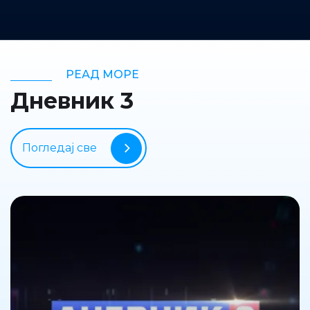
РЕАД МОРЕ
Дневник 3
Погледај све