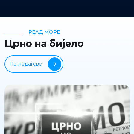
РЕАД МОРЕ
Црно на бијело
Погледај све