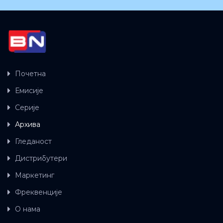
Почетна
Емисије
Серије
Архива
Гледаност
Дистрибутери
Маркетинг
Фреквенције
О нама