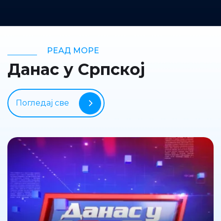
РЕАД МОРЕ
Данас у Српској
Погледај све