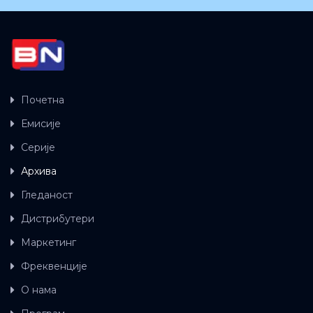
Почетна
Емисије
Серије
Архива
Гледаност
Дистрибутери
Маркетинг
Фреквенције
О нама