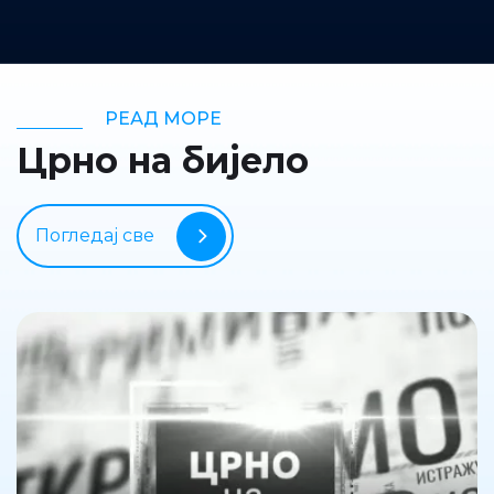
РЕАД МОРЕ
Црно на бијело
Погледај све