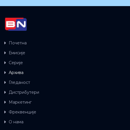
Почетна
Емисије
Серије
Архива
Гледаност
Дистрибутери
Маркетинг
Фреквенције
О нама