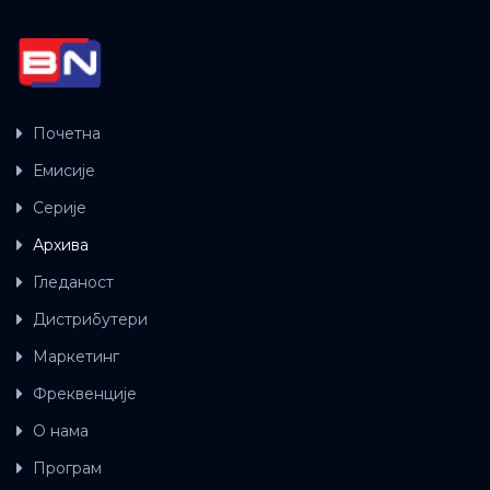
Почетна
Емисије
Серије
Архива
Гледаност
Дистрибутери
Маркетинг
Фреквенције
О нама
Програм