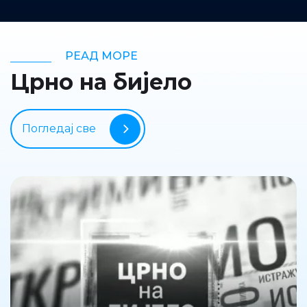
РЕАД МОРЕ
Црно на бијело
Погледај све