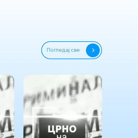
Погледај све