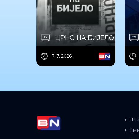
ЦРНО НА БИЈЕЛО
7. 7. 2026.
Поч
Еми