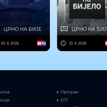
ЦРНО НА БИЈЕ
ЦРНО НА БИ
30. 6. 2026.
23. 6. 2026.
етна
Програм
сије
ЕПГ