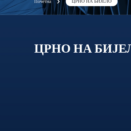
ЦРНО НА БИЈЕЛО
Почетна
ЦРНО НА БИЈЕ