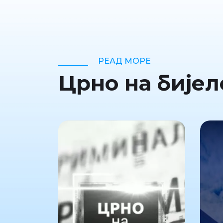
РЕАД МОРЕ
Црно на бијел