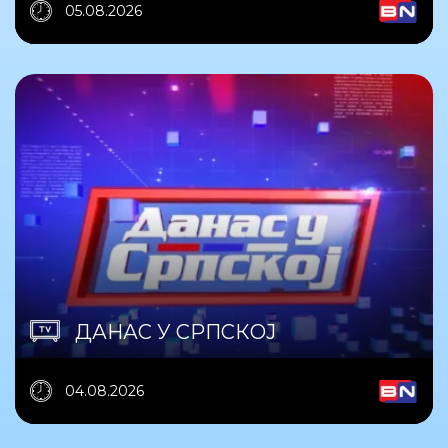
05.08.2026
ДАНАС У СРПСКОЈ
04.08.2026