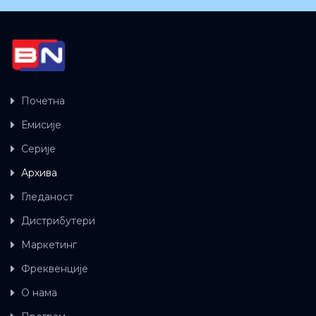
Почетна
Емисије
Серије
Архива
Гледаност
Дистрибутери
Маркетинг
Фреквенције
О нама