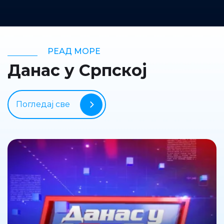
РЕАД МОРЕ
Данас у Српској
Погледај све