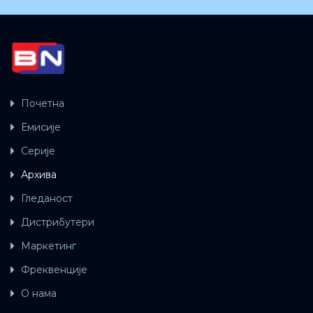
Почетна
Емисије
Серије
Архива
Гледаност
Дистрибутери
Маркетинг
Фреквенције
О нама