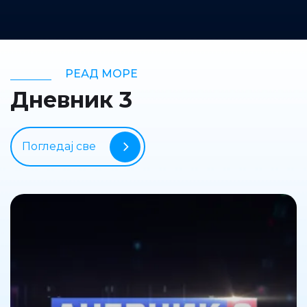
РЕАД МОРЕ
Дневник 3
Погледај све