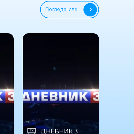
Погледај све
ДНЕВНИК 3