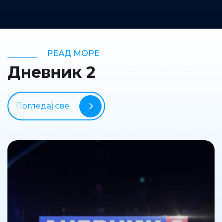
РЕАД МОРЕ
Дневник 2
Погледај све