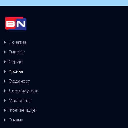
Почетна
Емисије
Серије
Архива
Гледаност
Дистрибутери
Маркетинг
Фреквенције
О нама