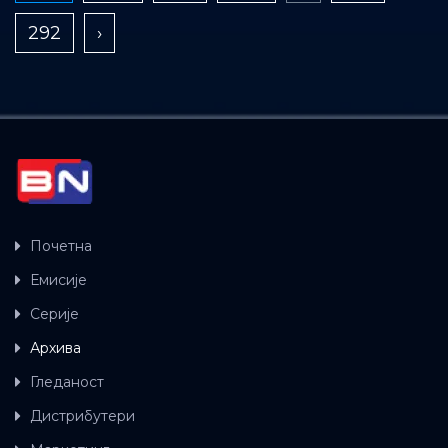
292
›
Почетна
Емисије
Серије
Архива
Гледаност
Дистрибутери