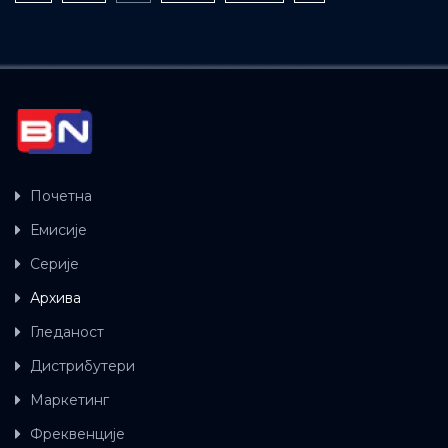
Почетна
Емисије
Серије
Архива
Гледаност
Дистрибутери
Маркетинг
Фреквенције