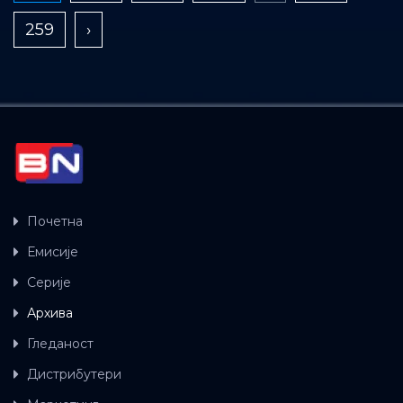
259
›
Почетна
Емисије
Серије
Архива
Гледаност
Дистрибутери