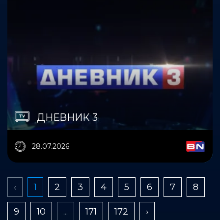
ДНЕВНИК 3
28.07.2026
‹
1
2
3
4
5
6
7
8
9
10
...
171
172
›