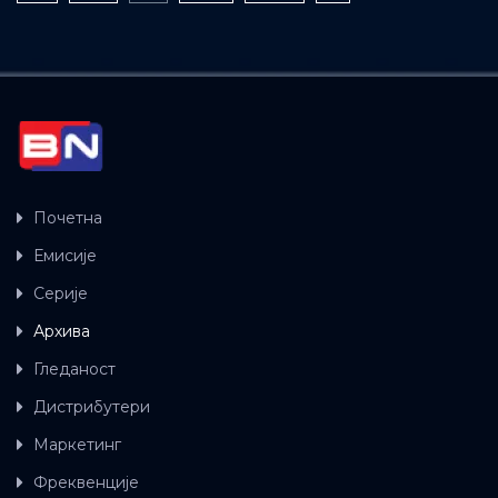
Почетна
Емисије
Серије
Архива
Гледаност
Дистрибутери
Маркетинг
Фреквенције