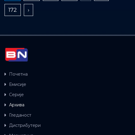
172
›
Почетна
Емисије
Серије
Архива
Гледаност
Дистрибутери