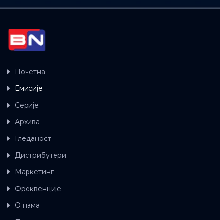
Почетна
Емисије
Серије
Архива
Гледаност
Дистрибутери
Маркетинг
Фреквенције
О нама