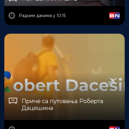
Радним данима у 10:15
Приче са путовања Роберта
Дацешина