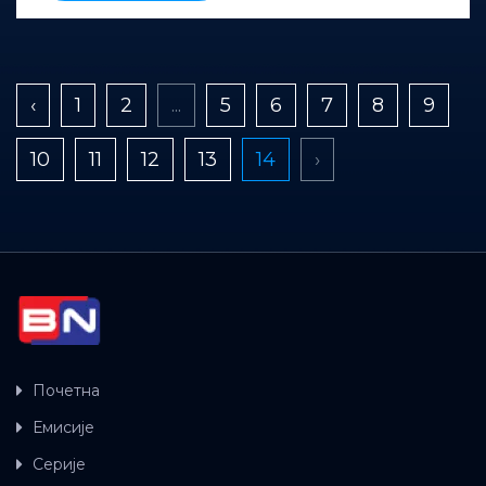
‹
1
2
...
5
6
7
8
9
10
11
12
13
14
›
Почетна
Емисије
Серије