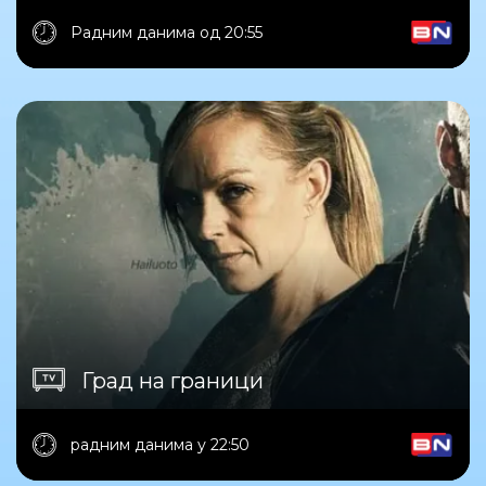
Радним данима од 20:55
Град на граници
радним данима у 22:50