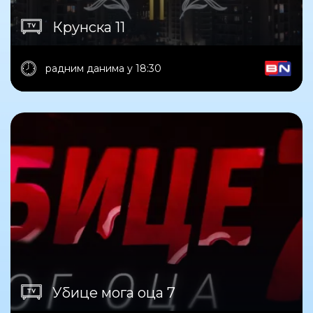
Крунска 11
радним данима у 18:30
Убице мога оца 7