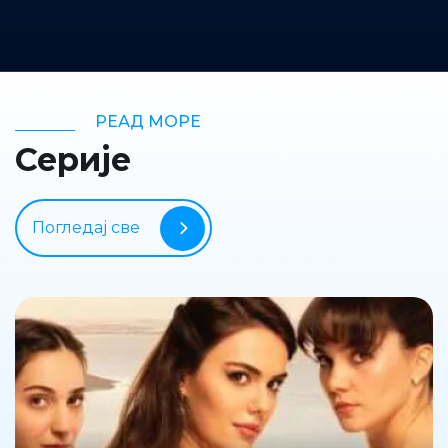
РЕАД МОРЕ
Серије
Погледај све