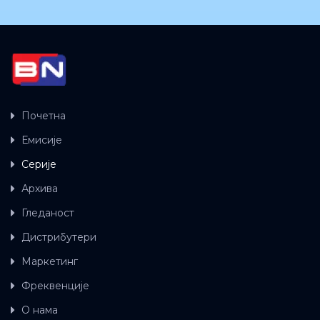
Почетна
Емисије
Серије
Архива
Гледаност
Дистрибутери
Маркетинг
Фреквенције
О нама