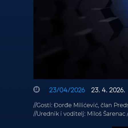
23/04/2026
23. 4. 2026.
//Gosti: Đorđe Milićević, član Pre
//Urednik i voditelj: Miloš Šarenac 