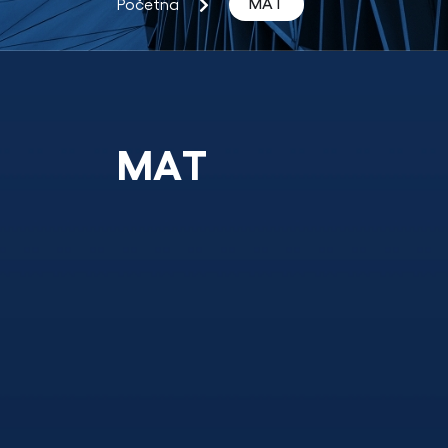
MAT
Početna
MAT