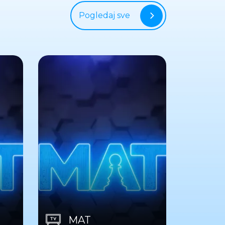
Pogledaj sve
MAT