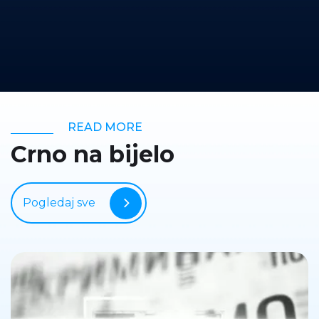
READ MORE
Crno na bijelo
Pogledaj sve