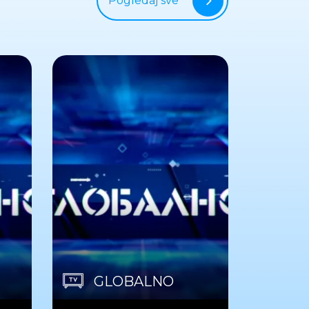
Pogledaj sve
GLOBALNO