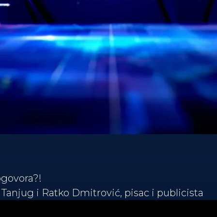
ogovora?!
 Tanjug i Ratko Dmitrović, pisac i publicista