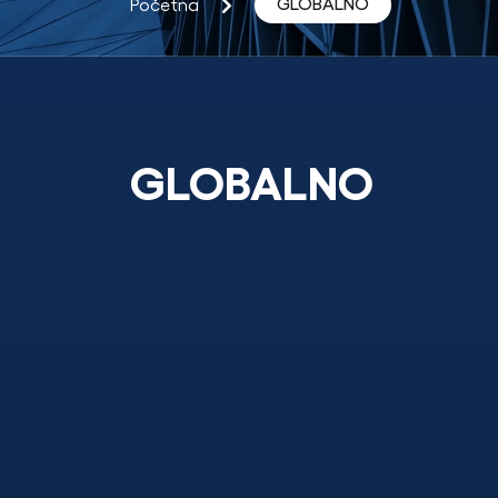
GLOBALNO
Početna
GLOBALNO