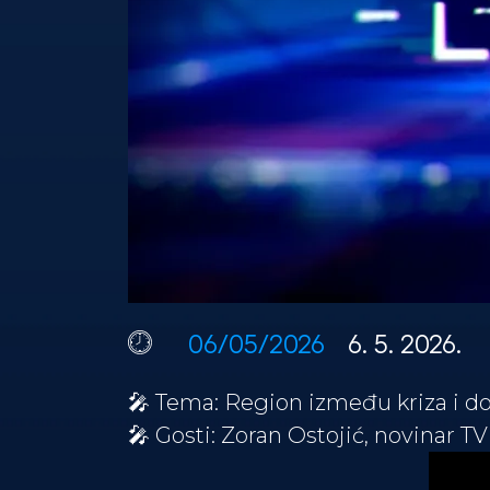
06/05/2026
6. 5. 2026.
🎤 Tema: Region između kriza i d
🎤 Gosti: Zoran Ostojić, novinar TV