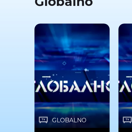
Globalno
GLOBALNO