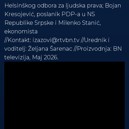
Helsinškog odbora za ljudska prava; Bojan
Kresojević, poslanik PDP-a u NS
Republike Srpske i Milenko Stanić,
ekonomista
//Kontakt:
izazovi@rtvbn.tv
//Urednik i
voditelj: Željana Šarenac //Proizvodnja: BN
televizija, Maj 2026.