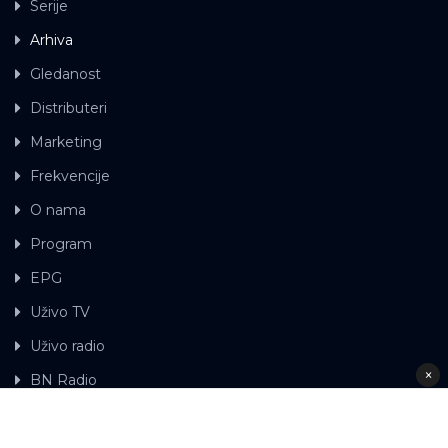
Serije
Arhiva
Gledanost
Distributeri
Marketing
Frekvencije
O nama
Program
EPG
Uživo TV
Uživo radio
×
BN Radio
Gdje možete gledati BN TV
Kontakt