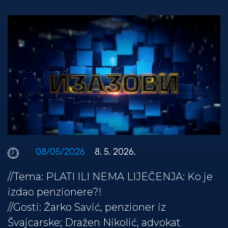
08/05/2026
8. 5. 2026.
//Tema: PLATI ILI NEMA LIJEČENJA: Ko je
izdao penzionere?!
//Gosti: Žarko Savić, penzioner iz
Švajcarske; Dražen Nikolić, advokat