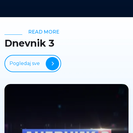
READ MORE
Dnevnik 3
Pogledaj sve