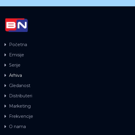
Početna
Emisije
Serije
Arhiva
Gledanost
Distributeri
Marketing
Frekvencije
O nama