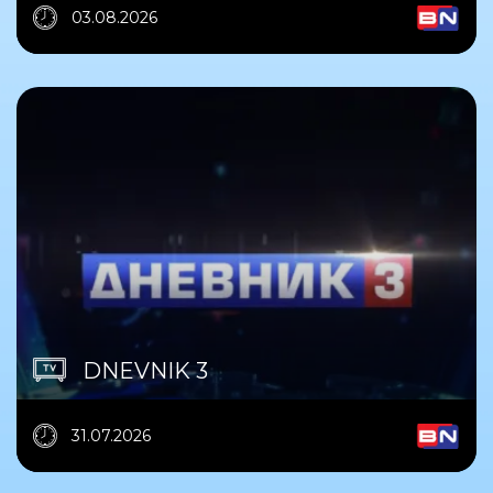
03.08.2026
DNEVNIK 3
31.07.2026