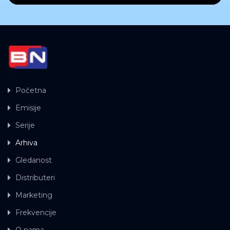
Početna
Emisije
Serije
Arhiva
Gledanost
Distributeri
Marketing
Frekvencije
O nama