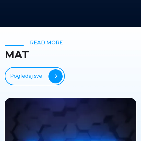
READ MORE
MAT
Pogledaj sve