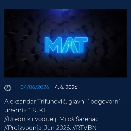
04/06/2026
4. 6. 2026.
Aleksandar Trifunović, glavni i odgovorni
urednik "BUKE"
//Urednik i voditelj: Miloš Šarenac
//Proizvodnja: Jun 2026. //RTVBN