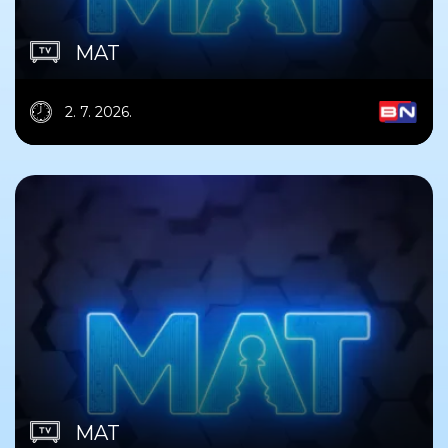
MAT
2. 7. 2026.
MAT