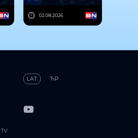
02.08.2026
LAT
ЋР
 TV