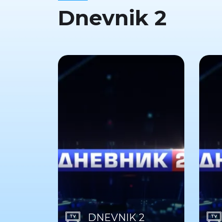
Dnevnik 2
DNEVNIK 2