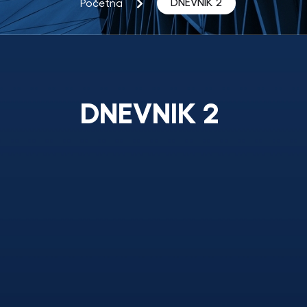
DNEVNIK 2
Početna
DNEVNIK 2