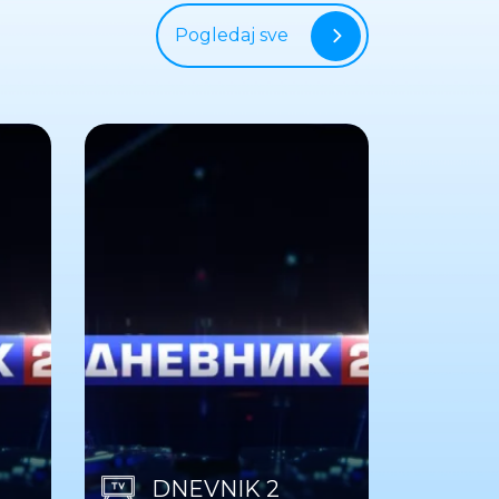
Pogledaj sve
DNEVNIK 2