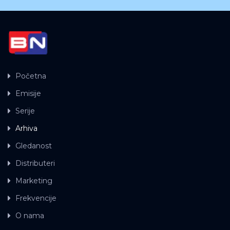
Početna
Emisije
Serije
Arhiva
Gledanost
Distributeri
Marketing
Frekvencije
O nama