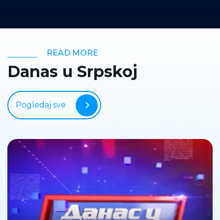
READ MORE
Danas u Srpskoj
Pogledaj sve