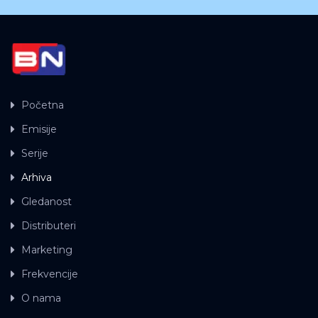
Početna
Emisije
Serije
Arhiva
Gledanost
Distributeri
Marketing
Frekvencije
O nama