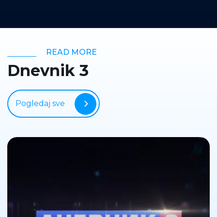
READ MORE
Dnevnik 3
Pogledaj sve