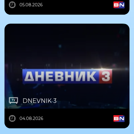
05.08.2026
DNEVNIK 3
04.08.2026