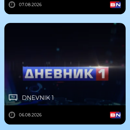
07.08.2026
DNEVNIK 1
06.08.2026