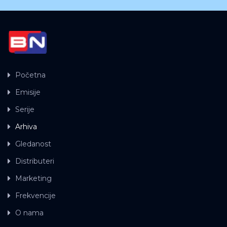
Početna
Emisije
Serije
Arhiva
Gledanost
Distributeri
Marketing
Frekvencije
O nama