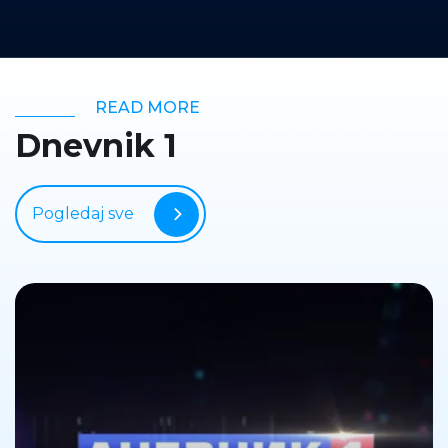
READ MORE
Dnevnik 1
Pogledaj sve