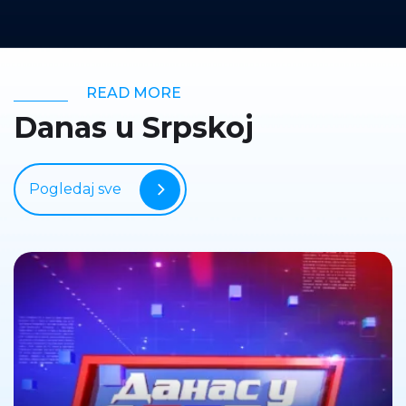
READ MORE
Danas u Srpskoj
Pogledaj sve