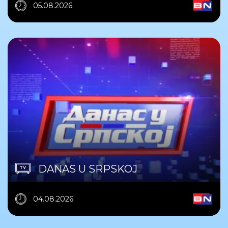
05.08.2026
DANAS U SRPSKOJ
04.08.2026