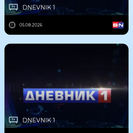
DNEVNIK 1
05.08.2026
DNEVNIK 1