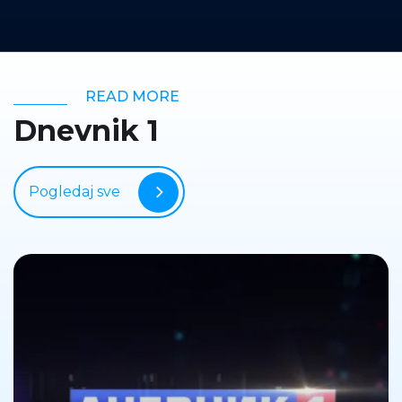
READ MORE
Dnevnik 1
Pogledaj sve