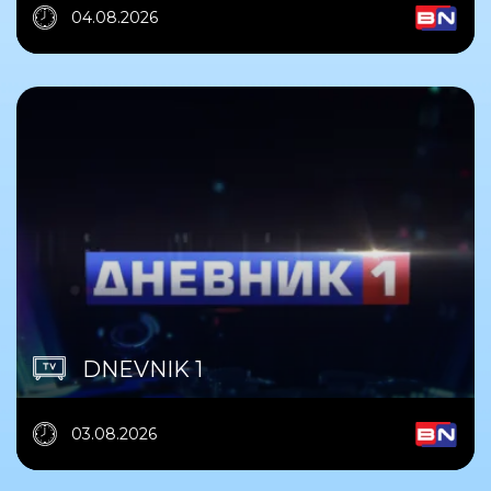
04.08.2026
DNEVNIK 1
03.08.2026