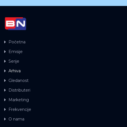
Početna
Emisije
Serije
Arhiva
Gledanost
Distributeri
Marketing
Frekvencije
O nama