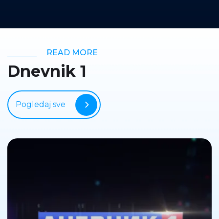
READ MORE
Dnevnik 1
Pogledaj sve