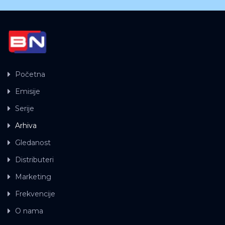
Početna
Emisije
Serije
Arhiva
Gledanost
Distributeri
Marketing
Frekvencije
O nama