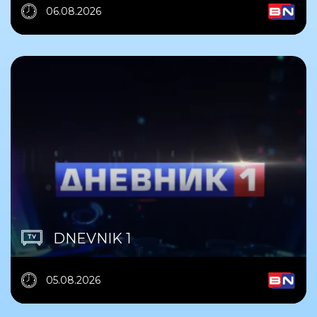
06.08.2026
DNEVNIK 1
05.08.2026