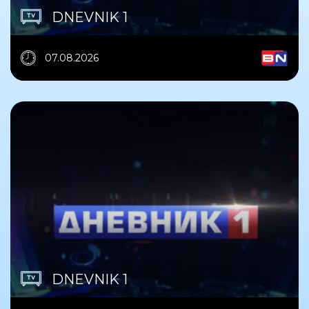
DNEVNIK 1
07.08.2026
DNEVNIK 1