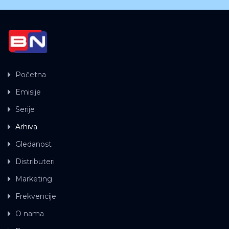
Početna
Emisije
Serije
Arhiva
Gledanost
Distributeri
Marketing
Frekvencije
O nama