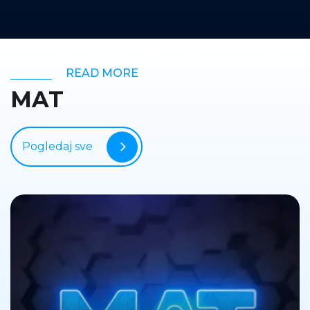
READ MORE
MAT
Pogledaj sve