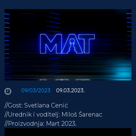
09/03/2023
09.03.2023.
//Gost: Svetlana Cenić
//Urednik i voditelj: Miloš Šarenac
//Proizvodnja: Mart 2023.