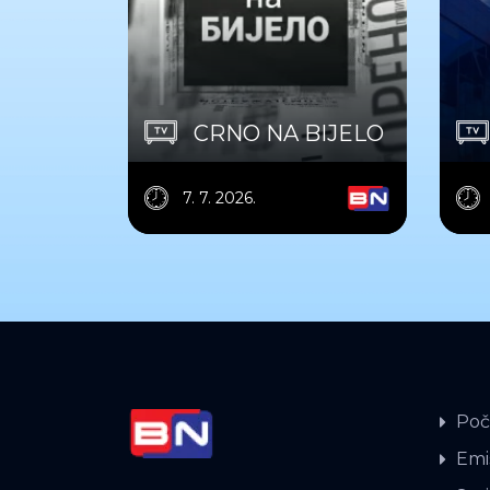
CRNO NA BIJELO
7. 7. 2026.
Poč
Emis