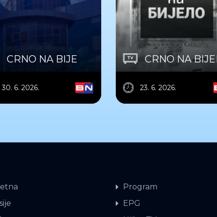
CRNO NA BIJE
CRNO NA BIJ
30. 6. 2026.
23. 6. 2026.
etna
Program
ije
EPG