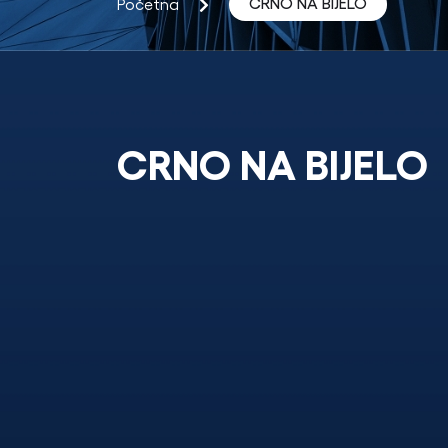
CRNO NA BIJELO
Početna
CRNO NA BIJELO