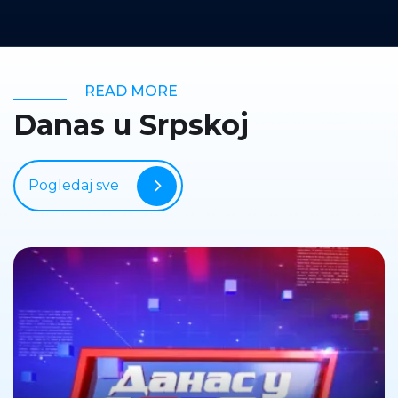
READ MORE
Danas u Srpskoj
Pogledaj sve